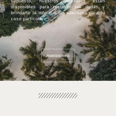
supuesto, nuestros asesores están
disponibles para resolver tus dudas y
brindarte la información adecuada para tu
caso particular.
PREGUNTAS FREQUENTES