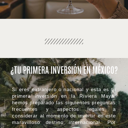
¿TU PRIMERA INVERSIÓN EN MÉXICO?
Si eres extranjero o nacional y esta es tu
primera inversión en la Riviera Maya,
hemos preparado las siguientes preguntas
frecuentes y aspectos legales a
considerar al momento de invertir en este
maravilloso destino internacional. Por