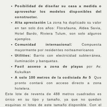
Posibilidad de diseñar su casa a medida o
aprovechar los modelos disponibles del
constructor.
Alta apreciación
La zona ha duplicado su valor
en tan solo dos años: Florafauna, Aldea Savia,
Hotel Bardo, Riviera Tulum, son solo algunos
ejemplos.
Comunidad internacional:
Compuesta
mayormente por residentes norteamericanos
Utilities:
Barrio con electricidad subterránea,
iluminación y banquetas.
Facil acceso a zona de playas
por Av.
Kukulkan
A solo 100 metros de la codiciada Av 5
Que
pronto contará con acceso directo a zona
hotelera.
Este lote de reventa de 488 metros cuadrados es
único en su tipo y tamaño, ya que no quedan
esquinas ni lotes de este tamaño disponible. Con el