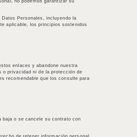
sonal, no podemos garantizar su
 Datos Personales, incluyendo la
 aplicable, los principios sostenidos
n estos enlaces y abandone nuestra
 o privacidad ni de la protección de
l es recomendable que los consulte para
a baja o se cancele su contrato con
erecho de retener información personal