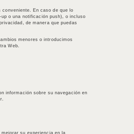
s conveniente. En caso de que lo
-up o una notificación push), o incluso
u privacidad, de manera que puedas
a cambios menores o introducimos
stra Web.
con información sobre su navegación en
r.
 mejorar su experiencia en la