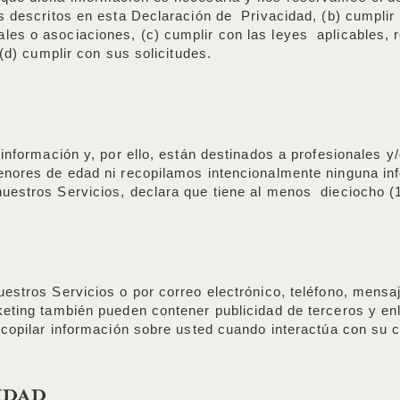
os descritos en esta Declaración de Privacidad, (b) cumplir
es o asociaciones, (c) cumplir con las leyes aplicables, r
(d) cumplir con sus solicitudes.
 información y, por ello, están destinados a profesionales 
enores de edad ni recopilamos intencionalmente ninguna i
uestros Servicios, declara que tiene al menos dieciocho (
estros Servicios o por correo electrónico, teléfono, mensaj
keting también pueden contener publicidad de terceros y enl
copilar información sobre usted cuando interactúa con su co
IDAD