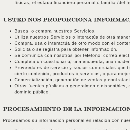
físicas, el estado financiero personal o familiar/del 
USTED NOS PROPORCIONA INFORMAC
Busca, o compra nuestros Servicios.
Utiliza nuestros Servicios o interactúa de otra mane
Compra, usa o interactúa de otro modo con el conten
Solicita o se registra para obtener información.
Se comunica con nosotros por teléfono, correo elec
Completa un cuestionario, una encuesta, una incidenc
Proveedores de servicio y socios comerciales que tr
cierto contenido, productos o servicios, o para mejo
Comercialización, generación de ventas y contratac
Otras fuentes públicas o generalmente disponibles, 
dominio público.
PROCESAMIENTO DE LA INFORMACIO
Procesamos su información personal en relación con nues