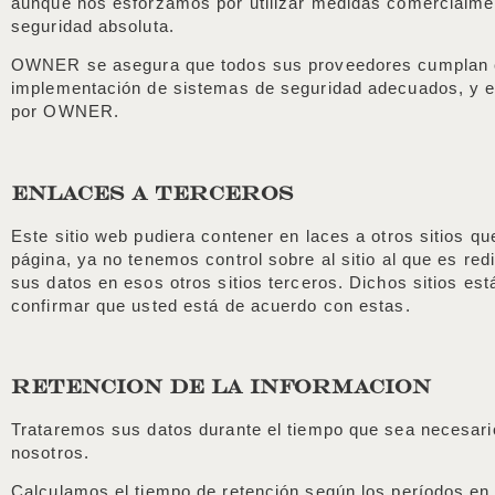
aunque nos esforzamos por utilizar medidas comercialmen
seguridad absoluta.
OWNER se asegura que todos sus proveedores cumplan con
implementación de sistemas de seguridad adecuados, y en 
por OWNER.
ENLACES A TERCEROS
Este sitio web pudiera contener en laces a otros sitios q
página, ya no tenemos control sobre al sitio al que es red
sus datos en esos otros sitios terceros. Dichos sitios es
confirmar que usted está de acuerdo con estas.
RETENCION DE LA INFORMACION
Trataremos sus datos durante el tiempo que sea necesario 
nosotros.
Calculamos el tiempo de retención según los períodos en