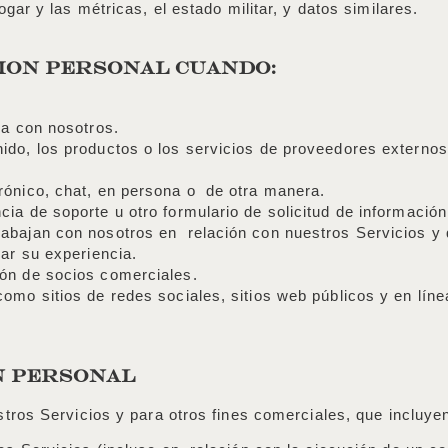
hogar y las métricas, el estado militar, y datos similares.
ION PERSONAL CUANDO:
ra con nosotros.
ido, los productos o los servicios de proveedores externo
trónico, chat, en persona o de otra manera.
ia de soporte u otro formulario de solicitud de informació
abajan con nosotros en relación con nuestros Servicios y 
rar su experiencia.
ión de socios comerciales.
como sitios de redes sociales, sitios web públicos y en lín
N PERSONAL
tros Servicios y para otros fines comerciales, que incluye