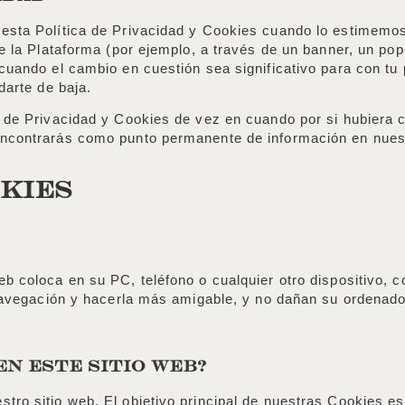
 esta Política de Privacidad y Cookies cuando lo estimemo
e la Plataforma (por ejemplo, a través de un banner, un pop
 cuando el cambio en cuestión sea significativo para con t
darte de baja.
ca de Privacidad y Cookies de vez en cuando por si hubier
 encontrarás como punto permanente de información en nue
KIES
eb coloca en su PC, teléfono o cualquier otro dispositivo, 
 navegación y hacerla más amigable, y no dañan su ordenado
EN ESTE SITIO WEB?
ro sitio web. El objetivo principal de nuestras Cookies es