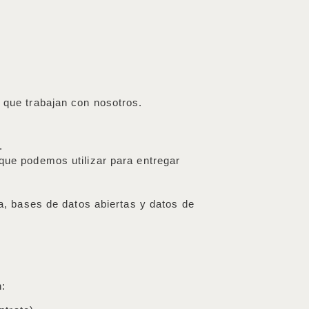
s que trabajan con nosotros.
n.
que podemos utilizar para entregar
ea, bases de datos abiertas y datos de
n: