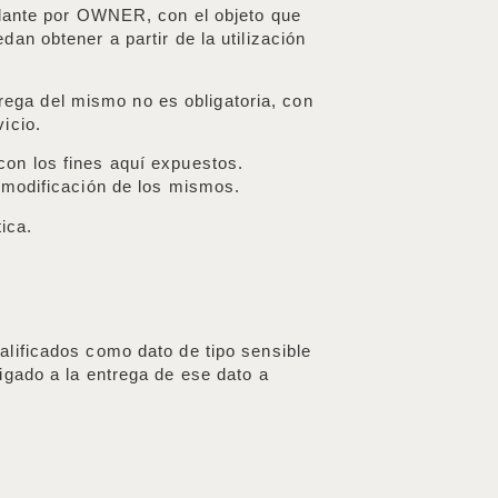
delante por OWNER, con el objeto que
an obtener a partir de la utilización
trega del mismo no es obligatoria, con
vicio.
con los fines aquí expuestos.
o modificación de los mismos.
tica.
alificados como dato de tipo sensible
igado a la entrega de ese dato a