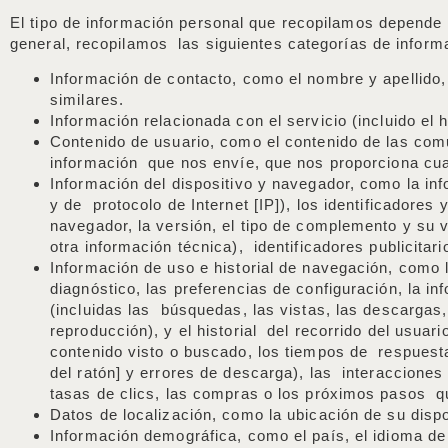
El tipo de información personal que recopilamos depende
general, recopilamos las siguientes categorías de inform
Información de contacto, como el nombre y apellido, 
similares.
Información relacionada con el servicio (incluido el 
Contenido de usuario, como el contenido de las comu
información que nos envíe, que nos proporciona cua
Información del dispositivo y navegador, como la inf
y de protocolo de Internet [IP]), los identificadores y
navegador, la versión, el tipo de complemento y su ve
otra información técnica), identificadores publicitar
Información de uso e historial de navegación, como l
diagnóstico, las preferencias de configuración, la i
(incluidas las búsquedas, las vistas, las descargas,
reproducción), y el historial del recorrido del usuar
contenido visto o buscado, los tiempos de respuesta
del ratón] y errores de descarga), las interacciones
tasas de clics, las compras o los próximos pasos q
Datos de localización, como la ubicación de su dispo
Información demográfica, como el país, el idioma de p