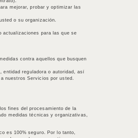
ntrato).
para mejorar, probar y optimizar las
 usted o su organización.
o actualizaciones para las que se
r medidas contra aquellos que busquen
, entidad reguladora o autoridad, así
a nuestros Servicios por usted.
los fines del procesamiento de la
ado medidas técnicas y organizativas,
co es 100% seguro. Por lo tanto,