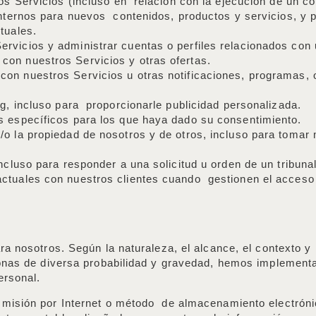
ros Servicios (incluso en relación con la ejecución de un co
internos para nuevos contenidos, productos y servicios, y 
ctuales.
rvicios y administrar cuentas o perfiles relacionados con
con nuestros Servicios y otras ofertas.
on nuestros Servicios u otras notificaciones, programas, 
ng, incluso para proporcionarle publicidad personalizada.
os específicos para los que haya dado su consentimiento.
/o la propiedad de nosotros y de otros, incluso para toma
ncluso para responder a una solicitud u orden de un tribunal
ctuales con nuestros clientes cuando gestionen el acceso 
a nosotros. Según la naturaleza, el alcance, el contexto y 
sonas de diversa probabilidad y gravedad, hemos implement
personal.
misión por Internet o método de almacenamiento electróni