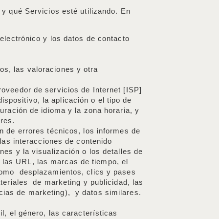
y qué Servicios esté utilizando. En
 electrónico y los datos de contacto
s, las valoraciones y otra
roveedor de servicios de Internet [ISP]
ispositivo, la aplicación o el tipo de
guración de idioma y la zona horaria, y
ares.
ón de errores técnicos, los informes de
 las interacciones de contenido
es y la visualización o los detalles de
a, las URL, las marcas de tiempo, el
[como desplazamientos, clics y pases
teriales de marketing y publicidad, las
cias de marketing), y datos similares.
l, el género, las características