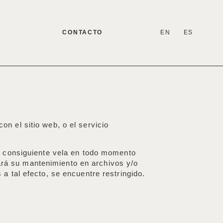
CONTACTO
EN
ES
n el sitio web, o el servicio
r consiguiente vela en todo momento
cará su mantenimiento en archivos y/o
 tal efecto, se encuentre restringido.