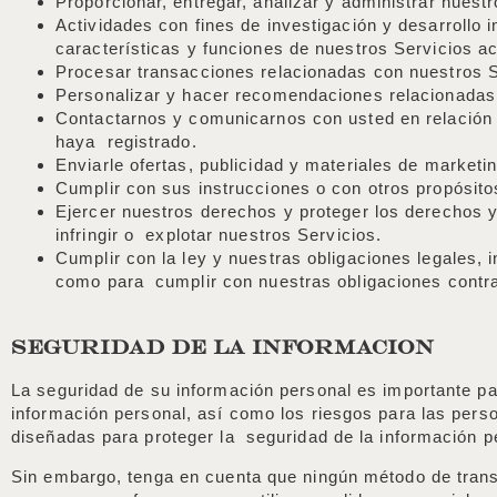
Proporcionar, entregar, analizar y administrar nuest
Actividades con fines de investigación y desarrollo 
características y funciones de nuestros Servicios a
Procesar transacciones relacionadas con nuestros Se
Personalizar y hacer recomendaciones relacionadas 
Contactarnos y comunicarnos con usted en relación c
haya registrado.
Enviarle ofertas, publicidad y materiales de marketi
Cumplir con sus instrucciones o con otros propósit
Ejercer nuestros derechos y proteger los derechos y
infringir o explotar nuestros Servicios.
Cumplir con la ley y nuestras obligaciones legales, i
como para cumplir con nuestras obligaciones contra
SEGURIDAD DE LA INFORMACION
La seguridad de su información personal es importante par
información personal, así como los riesgos para las per
diseñadas para proteger la seguridad de la información 
Sin embargo, tenga en cuenta que ningún método de trans