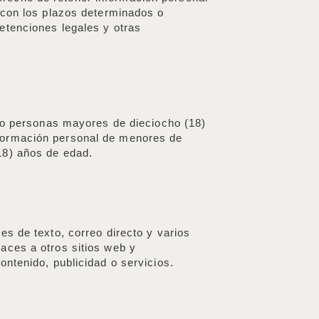
 con los plazos determinados o
etenciones legales y otras
y/o personas mayores de dieciocho (18)
nformación personal de menores de
18) años de edad.
es de texto, correo directo y varios
aces a otros sitios web y
ntenido, publicidad o servicios.