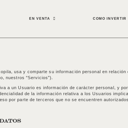
EN VENTA
COMO INVERTIR
la, usa y comparte su información personal en relación co
o, nuestros “Servicios”).
iva a un Usuario es información de carácter personal, y po
idencialidad de la información relativa a los Usuarios impli
so por parte de terceros que no se encuentren autorizados a
 DATOS